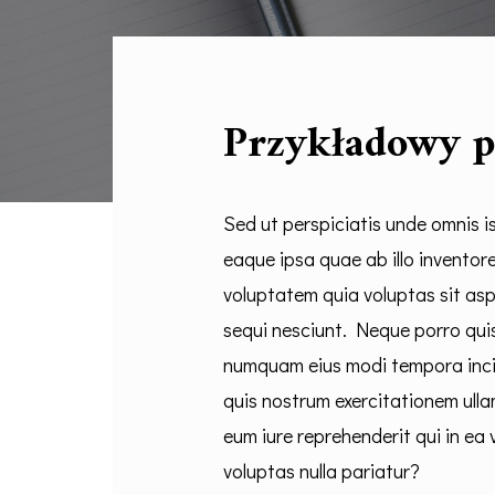
Przykładowy p
Sed ut perspiciatis unde omnis 
eaque ipsa quae ab illo inventor
voluptatem quia voluptas sit asp
sequi nesciunt. Neque porro quis
numquam eius modi tempora inci
quis nostrum exercitationem ulla
eum iure reprehenderit qui in ea 
voluptas nulla pariatur?