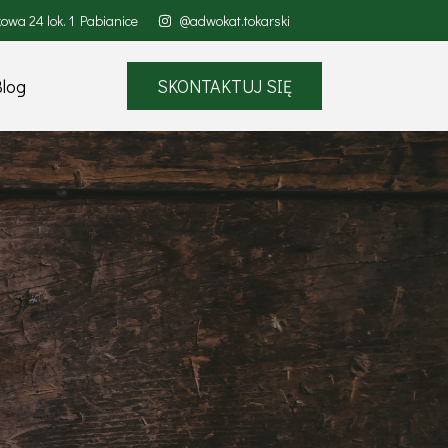
mkowa 24 lok. 1 Pabianice
@adwokat.tokarski
Blog
SKONTAKTUJ SIĘ