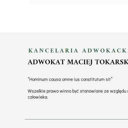
“Hominum causa omne ius constitutum sit”
Wszelkie prawo winno być stanowione ze względu
człowieka.