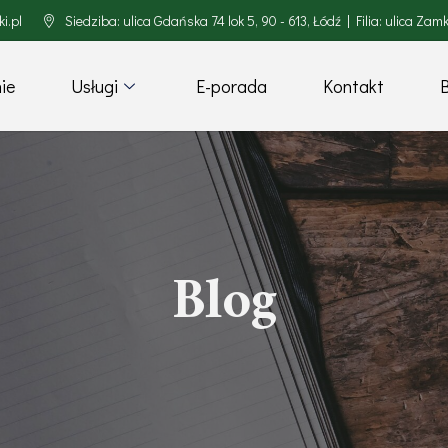
i.pl
Siedziba: ulica Gdańska 74 lok 5, 90 - 613, Łódź | Filia: ulica Za
ie
Usługi
E-porada
Kontakt
Blog