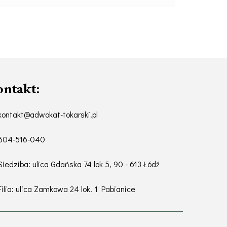
ntakt:
kontakt@adwokat-tokarski.pl
604-516-040
Siedziba: ulica Gdańska 74 lok 5, 90 - 613 Łódź
Filia: ulica Zamkowa 24 lok. 1 Pabianice