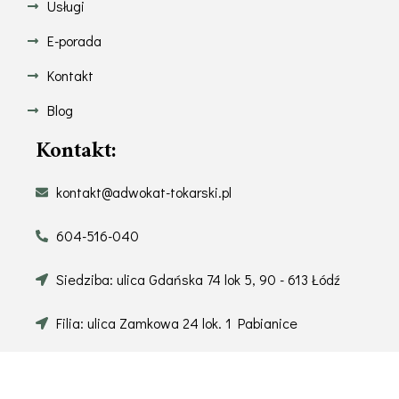
Usługi
E-porada
Kontakt
Blog
Kontakt:
kontakt@adwokat-tokarski.pl
604-516-040
Siedziba: ulica Gdańska 74 lok 5, 90 - 613 Łódź
Filia: ulica Zamkowa 24 lok. 1 Pabianice
@ COPYRIGHT 2024 ADWOKAT-TOKARSKI.PL