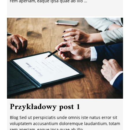
rem aperiam, eaque ipsa quae ab illo …
Przykładowy post 1
Blog Sed ut perspiciatis unde omnis iste natus error sit
voluptatem accusantium doloremque laudantium, totam
rem aperiam, eaque ipsa quae ab illo …